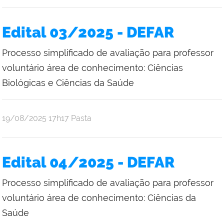
Edital 03/2025 - DEFAR
Processo simplificado de avaliação para professor
voluntário área de conhecimento: Ciências
Biológicas e Ciências da Saúde
publicado
19/08/2025
17h17
Pasta
Edital 04/2025 - DEFAR
Processo simplificado de avaliação para professor
voluntário área de conhecimento: Ciências da
Saúde