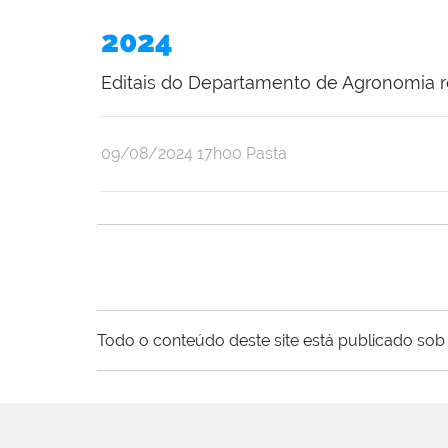
2024
Editais do Departamento de Agronomia r
publicado
09/08/2024
17h00
Pasta
Todo o conteúdo deste site está publicado sob 