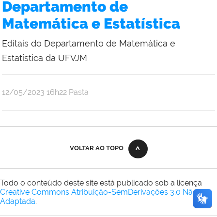
Departamento de
Matemática e Estatística
Editais do Departamento de Matemática e
Estatística da UFVJM
publicado
12/05/2023
16h22
Pasta
VOLTAR AO TOPO
Todo o conteúdo deste site está publicado sob a licença
Creative Commons Atribuição-SemDerivações 3.0 Não
Adaptada
.