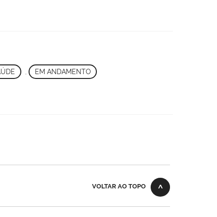
AÚDE
,
EM ANDAMENTO
VOLTAR AO TOPO