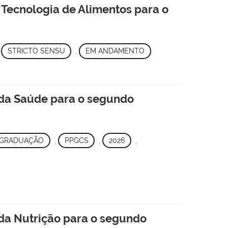
 Tecnologia de Alimentos para o
,
STRICTO SENSU
,
EM ANDAMENTO
 da Saúde para o segundo
-GRADUAÇÃO
,
PPGCS
,
2026
,
da Nutrição para o segundo