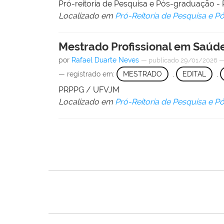
Pró-reitoria de Pesquisa e Pós-graduação
Localizado em
Pró-Reitoria de Pesquisa e 
Mestrado Profissional em Saúde
por
Rafael Duarte Neves
—
publicado
29/01/2026
— registrado em:
MESTRADO
,
EDITAL
,
PRPPG / UFVJM
Localizado em
Pró-Reitoria de Pesquisa e 