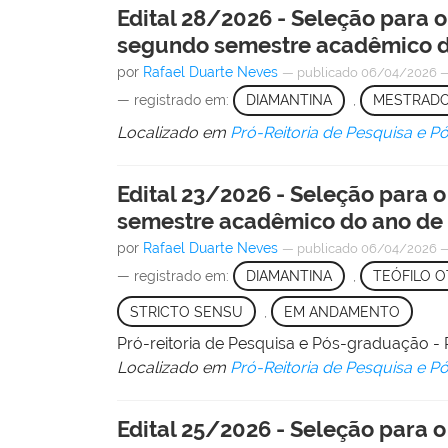
Edital 28/2026 - Seleção para 
segundo semestre acadêmico d
por
Rafael Duarte Neves
—
publicado
06/04/2026
— registrado em:
DIAMANTINA
,
MESTRAD
Localizado em
Pró-Reitoria de Pesquisa e 
Edital 23/2026 - Seleção para
semestre acadêmico do ano de
por
Rafael Duarte Neves
—
publicado
06/04/2026
— registrado em:
DIAMANTINA
,
TEÓFILO O
STRICTO SENSU
,
EM ANDAMENTO
Pró-reitoria de Pesquisa e Pós-graduação
Localizado em
Pró-Reitoria de Pesquisa e 
Edital 25/2026 - Seleção para