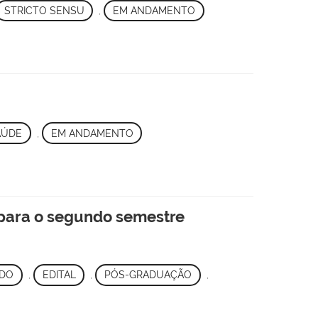
STRICTO SENSU
,
EM ANDAMENTO
AÚDE
,
EM ANDAMENTO
 para o segundo semestre
DO
,
EDITAL
,
PÓS-GRADUAÇÃO
,