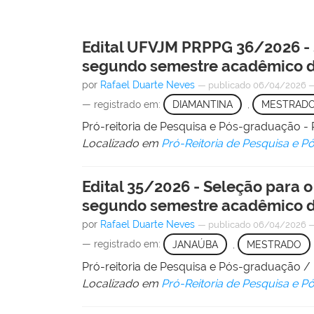
Edital UFVJM PRPPG 36/2026 - 
segundo semestre acadêmico d
por
Rafael Duarte Neves
—
publicado
06/04/2026
— registrado em:
DIAMANTINA
,
MESTRAD
Pró-reitoria de Pesquisa e Pós-graduação
Localizado em
Pró-Reitoria de Pesquisa e 
Edital 35/2026 - Seleção para 
segundo semestre acadêmico d
por
Rafael Duarte Neves
—
publicado
06/04/2026
— registrado em:
JANAÚBA
,
MESTRADO
Pró-reitoria de Pesquisa e Pós-graduação 
Localizado em
Pró-Reitoria de Pesquisa e 