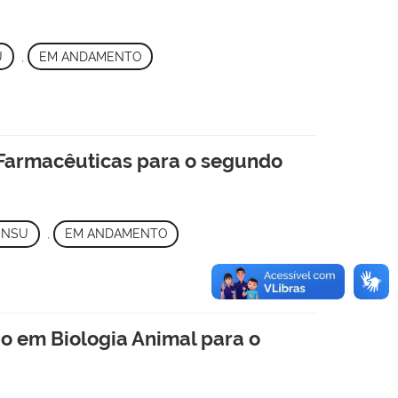
U
,
EM ANDAMENTO
 Farmacêuticas para o segundo
ENSU
,
EM ANDAMENTO
 em Biologia Animal para o