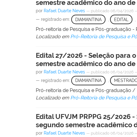
semestre acadêmico do ano de
por
Rafael Duarte Neves
—
publicado
06/04/2026
— registrado em:
DIAMANTINA
,
EDITAL
,
Pró-reitoria de Pesquisa e Pós-graduação
Localizado em
Pró-Reitoria de Pesquisa e 
Edital 27/2026 - Seleção para
semestre acadêmico do ano de
por
Rafael Duarte Neves
—
publicado
06/04/2026
— registrado em:
DIAMANTINA
,
MESTRAD
Pró-reitoria de Pesquisa e Pós-graduação 
Localizado em
Pró-Reitoria de Pesquisa e 
Edital UFVJM PRPPG 25/2026 - 
segundo semestre acadêmico d
por
Rafael Duarte Neves
—
publicado
06/04/2026