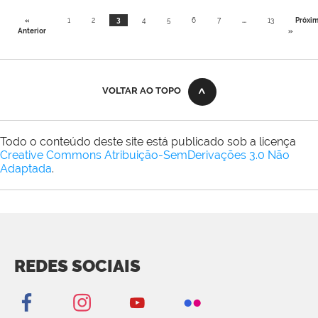
«
1
2
3
4
5
6
7
...
13
Próxi
Anterior
»
VOLTAR AO TOPO
Todo o conteúdo deste site está publicado sob a licença
Creative Commons Atribuição-SemDerivações 3.0 Não
Adaptada
.
REDES SOCIAIS