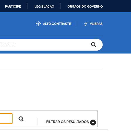
PARTICIPE
LEGISLAÇÃO
ÓRGÃOS DO GOVERNO
ALTO CONTRASTE
VLIBRAS
r no portal
r no portal
FILTRAR OS RESULTADOS