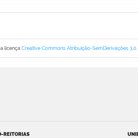
a licença
Creative Commons Atribuição-SemDerivações 3.0
-REITORIAS
UNI