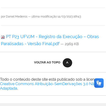
por
Daniel Medeiros
—
última modificação
14/03/2023 16h43
PT P23 UFVJM - Registro da Execução – Obras
Paralisadas - Versão Final.pdf
— 2969 KB
VOLTAR AO TOPO
Todo o conteúdo deste site está publicado sob a licença
Creative Commons Atribuição-SemDerivações 3.0 Não
Adaptada
.