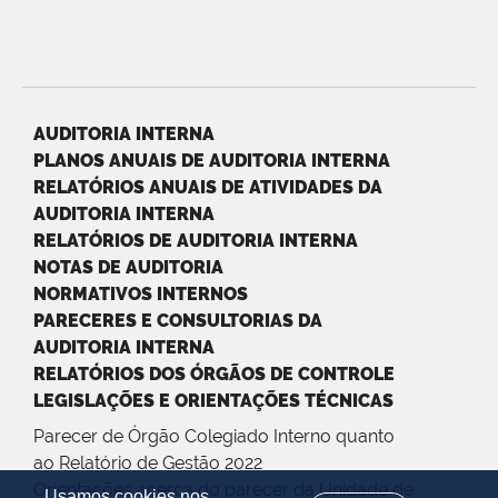
AUDITORIA INTERNA
PLANOS ANUAIS DE AUDITORIA INTERNA
RELATÓRIOS ANUAIS DE ATIVIDADES DA
AUDITORIA INTERNA
RELATÓRIOS DE AUDITORIA INTERNA
NOTAS DE AUDITORIA
NORMATIVOS INTERNOS
PARECERES E CONSULTORIAS DA
AUDITORIA INTERNA
RELATÓRIOS DOS ÓRGÃOS DE CONTROLE
LEGISLAÇÕES E ORIENTAÇÕES TÉCNICAS
Parecer de Órgão Colegiado Interno quanto
ao Relatório de Gestão 2022
Orientações acerca do parecer da Unidade de
Usamos cookies nos