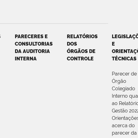
S
PARECERES E
RELATÓRIOS
LEGISLAÇ
CONSULTORIAS
DOS
E
DA AUDITORIA
ÓRGÃOS DE
ORIENTAÇ
INTERNA
CONTROLE
TÉCNICAS
Parecer de
Órgão
Colegiado
Interno qu
ao Relatóri
Gestão 202
Orientaçõe
acerca do
parecer da