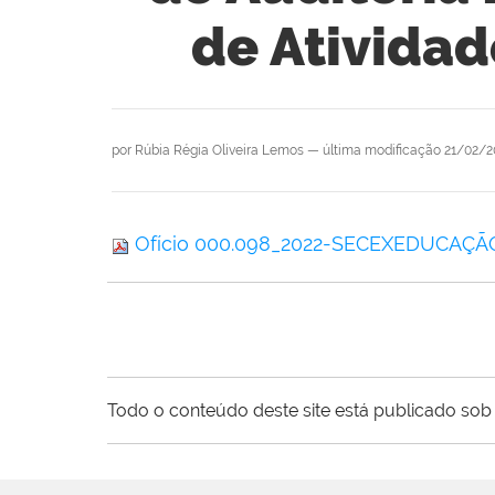
de Atividad
por
Rúbia Régia Oliveira Lemos
—
última modificação
21/02/2
Ofício 000.098_2022-SECEXEDUCAÇÃ
Todo o conteúdo deste site está publicado sob 