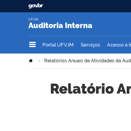
UFVJM
Auditoria Interna
Portal UFVJM
Serviços
Acesso à 
Relatórios Anuais de Atividades da Audi
Relatório A