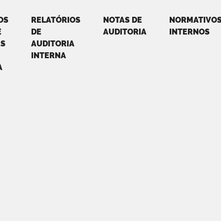
OS
RELATÓRIOS
NOTAS DE
NORMATIVO
E
DE
AUDITORIA
INTERNOS
ES
AUDITORIA
INTERNA
A