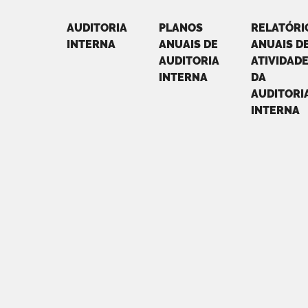
AUDITORIA
PLANOS
RELATÓRI
INTERNA
ANUAIS DE
ANUAIS D
AUDITORIA
ATIVIDAD
INTERNA
DA
AUDITORI
INTERNA