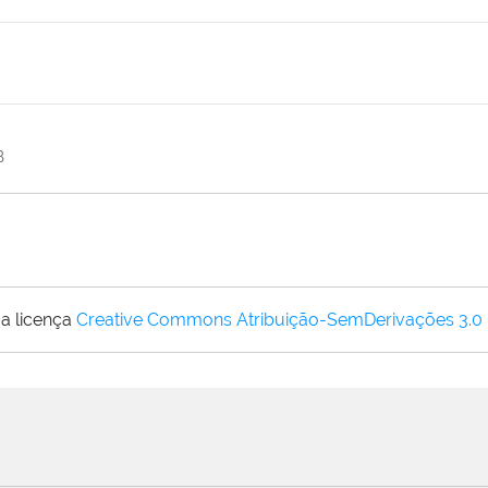
B
a licença
Creative Commons Atribuição-SemDerivações 3.0