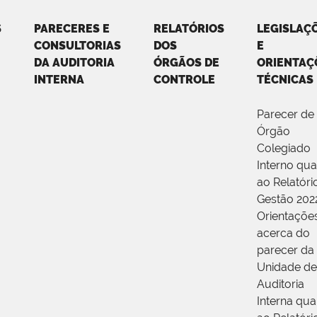
S
PARECERES E
RELATÓRIOS
LEGISLAÇ
CONSULTORIAS
DOS
E
DA AUDITORIA
ÓRGÃOS DE
ORIENTAÇ
INTERNA
CONTROLE
TÉCNICAS
Parecer de
Órgão
Colegiado
Interno qu
ao Relatóri
Gestão 202
Orientaçõe
acerca do
parecer da
Unidade de
Auditoria
Interna qua