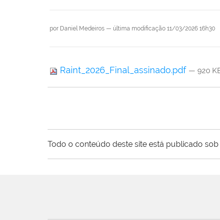
por
Daniel Medeiros
—
última modificação
11/03/2026 16h30
Raint_2026_Final_assinado.pdf
— 920 K
Todo o conteúdo deste site está publicado sob 