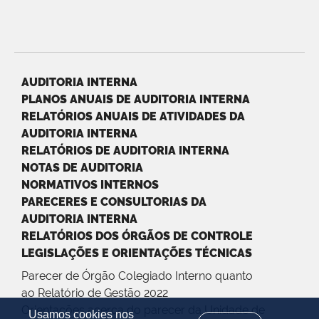
AUDITORIA INTERNA
PLANOS ANUAIS DE AUDITORIA INTERNA
RELATÓRIOS ANUAIS DE ATIVIDADES DA
AUDITORIA INTERNA
RELATÓRIOS DE AUDITORIA INTERNA
NOTAS DE AUDITORIA
NORMATIVOS INTERNOS
PARECERES E CONSULTORIAS DA
AUDITORIA INTERNA
RELATÓRIOS DOS ÓRGÃOS DE CONTROLE
LEGISLAÇÕES E ORIENTAÇÕES TÉCNICAS
Parecer de Órgão Colegiado Interno quanto
ao Relatório de Gestão 2022
Orientações acerca do parecer da Unidade de
Usamos cookies nos