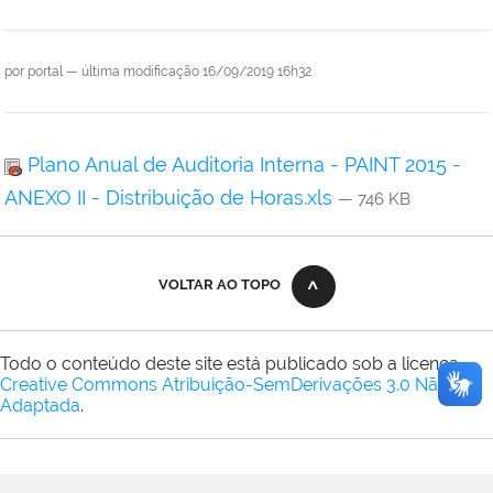
por
portal
—
última modificação
16/09/2019 16h32
Plano Anual de Auditoria Interna - PAINT 2015 -
ANEXO II - Distribuição de Horas.xls
— 746 KB
VOLTAR AO TOPO
Todo o conteúdo deste site está publicado sob a licença
Creative Commons Atribuição-SemDerivações 3.0 Não
Adaptada
.