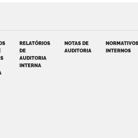
OS
RELATÓRIOS
NOTAS DE
NORMATIVO
E
DE
AUDITORIA
INTERNOS
ES
AUDITORIA
INTERNA
A