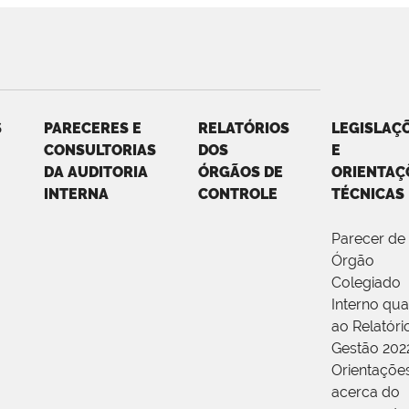
S
PARECERES E
RELATÓRIOS
LEGISLAÇ
CONSULTORIAS
DOS
E
DA AUDITORIA
ÓRGÃOS DE
ORIENTAÇ
INTERNA
CONTROLE
TÉCNICAS
Parecer de
Órgão
Colegiado
Interno qu
ao Relatóri
Gestão 202
Orientaçõe
acerca do