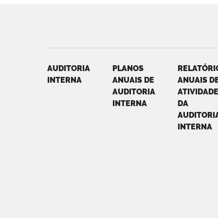
AUDITORIA
PLANOS
RELATÓRI
INTERNA
ANUAIS DE
ANUAIS D
AUDITORIA
ATIVIDAD
INTERNA
DA
AUDITORI
INTERNA