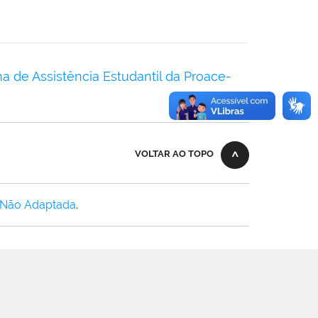
 de Assistência Estudantil da Proace-
VOLTAR AO TOPO
 Não Adaptada
.