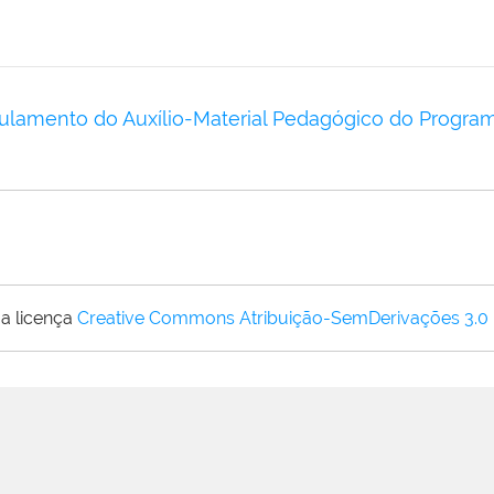
lamento do Auxílio-Material Pedagógico do Programa
a licença
Creative Commons Atribuição-SemDerivações 3.0