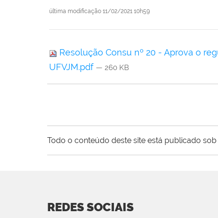
última modificação
11/02/2021 10h59
Resolução Consu nº 20 - Aprova o regu
UFVJM.pdf
— 260 KB
Todo o conteúdo deste site está publicado sob 
REDES SOCIAIS