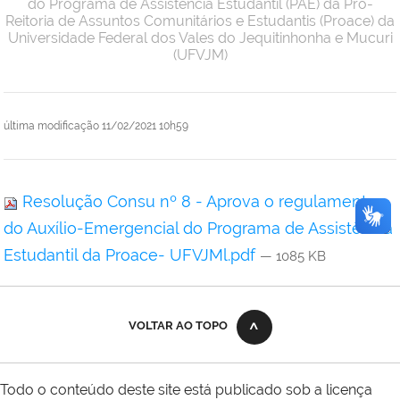
do Programa de Assistência Estudantil (PAE) da Pró-
Reitoria de Assuntos Comunitários e Estudantis (Proace) da
Universidade Federal dos Vales do Jequitinhonha e Mucuri
(UFVJM)
última modificação
11/02/2021 10h59
Resolução Consu nº 8 - Aprova o regulamento
do Auxílio-Emergencial do Programa de Assistência
Estudantil da Proace- UFVJMl.pdf
— 1085 KB
VOLTAR AO TOPO
Todo o conteúdo deste site está publicado sob a licença