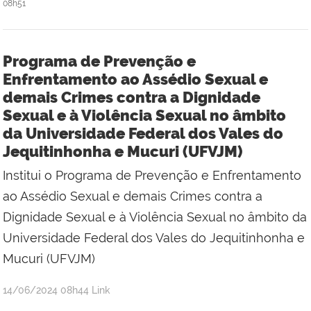
08h51
Programa de Prevenção e
Enfrentamento ao Assédio Sexual e
demais Crimes contra a Dignidade
Sexual e à Violência Sexual no âmbito
da Universidade Federal dos Vales do
Jequitinhonha e Mucuri (UFVJM)
Institui o Programa de Prevenção e Enfrentamento
ao Assédio Sexual e demais Crimes contra a
Dignidade Sexual e à Violência Sexual no âmbito da
Universidade Federal dos Vales do Jequitinhonha e
Mucuri (UFVJM)
por
publicado
14/06/2024
08h44
Link
estagiarioportal1