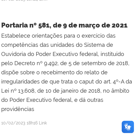
estagiarioportal1
Portaria nº 581, de 9 de março de 2021
Estabelece orientações para o exercício das
competências das unidades do Sistema de
Ouvidoria do Poder Executivo federal, instituído
pelo Decreto nº 9.492, de 5 de setembro de 2018,
dispõe sobre o recebimento do relato de
irregularidades de que trata o caput do art. 4º-A da
Lei nº 13.608, de 10 de janeiro de 2018, no âmbito
do Poder Executivo federal, e dá outras
providências
por
publicado
10/02/2023
18h16
Link
estagiarioportal1