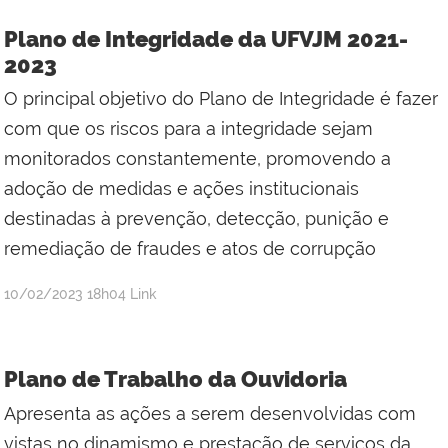
Plano de Integridade da UFVJM 2021-
2023
O principal objetivo do Plano de Integridade é fazer
com que os riscos para a integridade sejam
monitorados constantemente, promovendo a
adoção de medidas e ações institucionais
destinadas à prevenção, detecção, punição e
remediação de fraudes e atos de corrupção
por
publicado
10/02/2023
18h04
Link
estagiarioportal1
Plano de Trabalho da Ouvidoria
Apresenta as ações a serem desenvolvidas com
vistas no dinamismo e prestação de serviços da