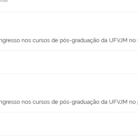
7h46
a ingresso nos cursos de pós-graduação da UFVJM n
 ingresso nos cursos de pós-graduação da UFVJM no 