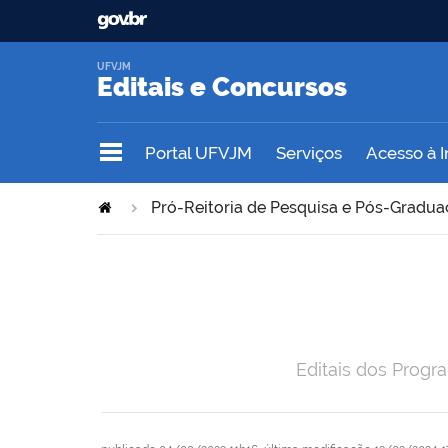
UFVJM
Editais e Concursos
Portal UFVJM
Serviços
Acesso à 
Pró-Reitoria de Pesquisa e Pós-Gradu
Editais dos Prog