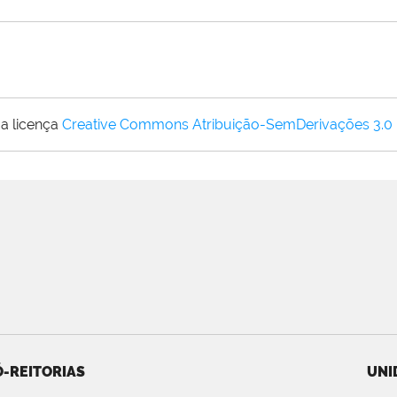
a licença
Creative Commons Atribuição-SemDerivações 3.0
-REITORIAS
UNI