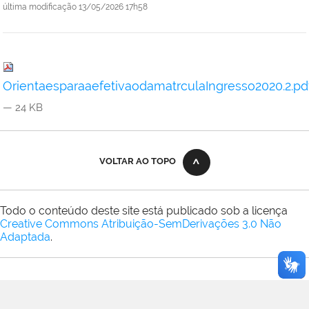
última modificação
13/05/2026 17h58
OrientaesparaaefetivaodamatrculaIngresso2020.2.pd
— 24 KB
VOLTAR AO TOPO
Todo o conteúdo deste site está publicado sob a licença
Creative Commons Atribuição-SemDerivações 3.0 Não
Adaptada
.