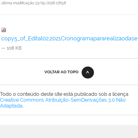
última modificação
13/05/2026 17h58
copy5_of_Edital02.2021Cronogramapararealizaodasen
— 108 KB
VOLTAR AO TOPO
Todo o conteúdo deste site está publicado sob a licença
Creative Commons Atribuição-SemDerivações 3.0 Não
Adaptada
.