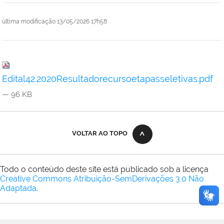
última modificação
13/05/2026 17h58
Edital42.2020Resultadorecursoetapasseletivas.pdf
— 96 KB
VOLTAR AO TOPO
Todo o conteúdo deste site está publicado sob a licença
Creative Commons Atribuição-SemDerivações 3.0 Não
Adaptada
.