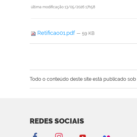
última modificação
13/05/2026 17h58
Retificao01.pdf
— 59 KB
Todo o conteúdo deste site está publicado sob 
REDES SOCIAIS