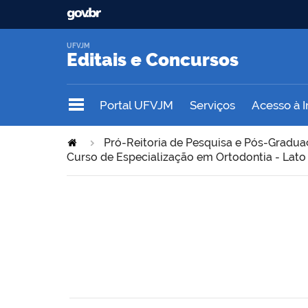
UFVJM
Editais e Concursos
Portal UFVJM
Serviços
Acesso à 
Pró-Reitoria de Pesquisa e Pós-Gradu
Curso de Especialização em Ortodontia - Lato