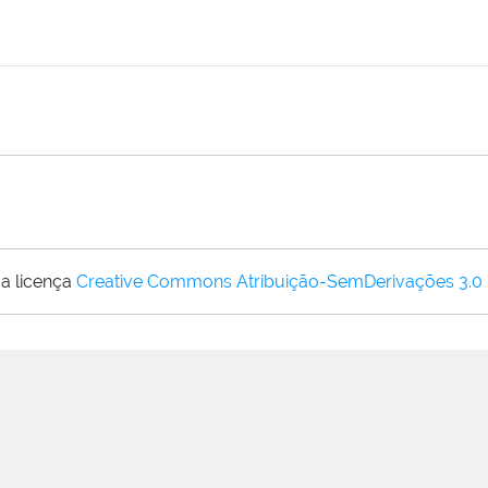
a licença
Creative Commons Atribuição-SemDerivações 3.0