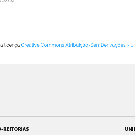
206 KB
a licença
Creative Commons Atribuição-SemDerivações 3.0
-REITORIAS
UNI