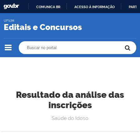
COMUNICA BR
ACESSO À INFORMAÇÃO
PARTI
IR
UFVJM
PARA
Editais e Concursos
O
CONTEÚDO
Buscar no portal
Buscar no portal
Resultado da análise das
inscrições
Saúde do Idoso