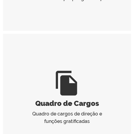
file_copy
Quadro de Cargos
Quadro de cargos de direção e
funções gratificadas