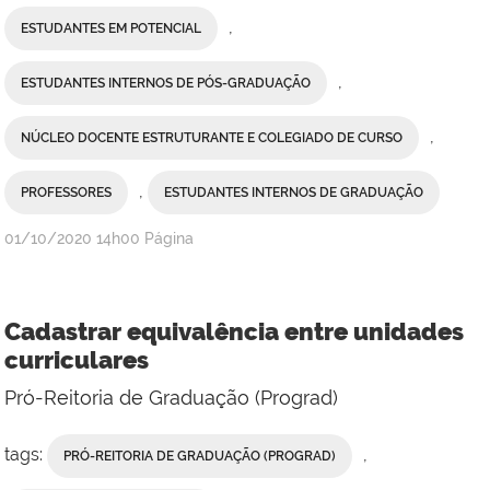
,
ESTUDANTES EM POTENCIAL
,
ESTUDANTES INTERNOS DE PÓS-GRADUAÇÃO
,
NÚCLEO DOCENTE ESTRUTURANTE E COLEGIADO DE CURSO
,
PROFESSORES
ESTUDANTES INTERNOS DE GRADUAÇÃO
publicado
01/10/2020
14h00
Página
Cadastrar equivalência entre unidades
curriculares
Pró-Reitoria de Graduação (Prograd)
tags:
,
PRÓ-REITORIA DE GRADUAÇÃO (PROGRAD)