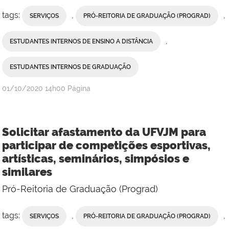
tags:
,
,
SERVIÇOS
PRÓ-REITORIA DE GRADUAÇÃO (PROGRAD)
,
ESTUDANTES INTERNOS DE ENSINO A DISTÂNCIA
ESTUDANTES INTERNOS DE GRADUAÇÃO
publicado
01/10/2020
14h00
Página
Solicitar afastamento da UFVJM para
participar de competições esportivas,
artísticas, seminários, simpósios e
similares
Pró-Reitoria de Graduação (Prograd)
tags:
,
,
SERVIÇOS
PRÓ-REITORIA DE GRADUAÇÃO (PROGRAD)