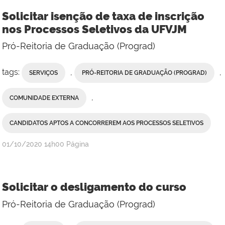
Solicitar isenção de taxa de inscrição
nos Processos Seletivos da UFVJM
Pró-Reitoria de Graduação (Prograd)
tags:
,
,
SERVIÇOS
PRÓ-REITORIA DE GRADUAÇÃO (PROGRAD)
,
COMUNIDADE EXTERNA
CANDIDATOS APTOS A CONCORREREM AOS PROCESSOS SELETIVOS
publicado
01/10/2020
14h00
Página
Solicitar o desligamento do curso
Pró-Reitoria de Graduação (Prograd)