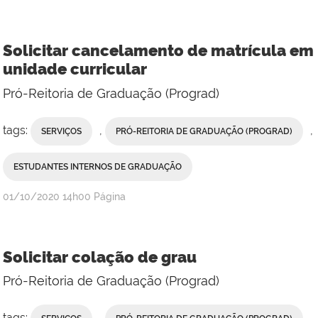
Solicitar cancelamento de matrícula em
unidade curricular
Pró-Reitoria de Graduação (Prograd)
tags:
,
,
SERVIÇOS
PRÓ-REITORIA DE GRADUAÇÃO (PROGRAD)
ESTUDANTES INTERNOS DE GRADUAÇÃO
publicado
01/10/2020
14h00
Página
Solicitar colação de grau
Pró-Reitoria de Graduação (Prograd)
tags:
,
,