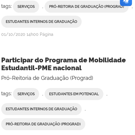
tags:
,
,
SERVIÇOS
PRÓ-REITORIA DE GRADUAÇÃO (PROGRAD)
ESTUDANTES INTERNOS DE GRADUAÇÃO
publicado
01/10/2020
14h00
Página
Participar do Programa de Mobilidade
Estudantil-PME nacional
Pró-Reitoria de Graduação (Prograd)
tags:
,
,
SERVIÇOS
ESTUDANTES EM POTENCIAL
,
ESTUDANTES INTERNOS DE GRADUAÇÃO
PRÓ-REITORIA DE GRADUAÇÃO (PROGRAD)