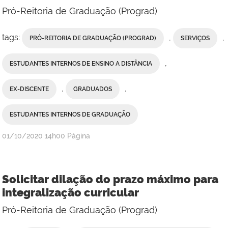
Pró-Reitoria de Graduação (Prograd)
tags:
,
,
PRÓ-REITORIA DE GRADUAÇÃO (PROGRAD)
SERVIÇOS
,
ESTUDANTES INTERNOS DE ENSINO A DISTÂNCIA
,
,
EX-DISCENTE
GRADUADOS
ESTUDANTES INTERNOS DE GRADUAÇÃO
publicado
01/10/2020
14h00
Página
Solicitar dilação do prazo máximo para
integralização curricular
Pró-Reitoria de Graduação (Prograd)