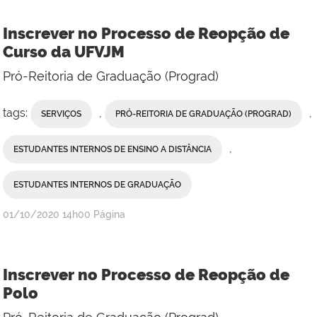
Inscrever no Processo de Reopção de
Curso da UFVJM
Pró-Reitoria de Graduação (Prograd)
tags:
,
,
SERVIÇOS
PRÓ-REITORIA DE GRADUAÇÃO (PROGRAD)
,
ESTUDANTES INTERNOS DE ENSINO A DISTÂNCIA
ESTUDANTES INTERNOS DE GRADUAÇÃO
publicado
01/10/2020
14h00
Página
Inscrever no Processo de Reopção de
Polo