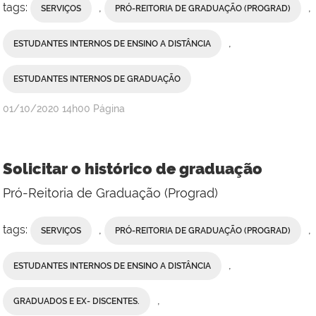
tags:
,
,
SERVIÇOS
PRÓ-REITORIA DE GRADUAÇÃO (PROGRAD)
,
ESTUDANTES INTERNOS DE ENSINO A DISTÂNCIA
ESTUDANTES INTERNOS DE GRADUAÇÃO
publicado
01/10/2020
14h00
Página
Solicitar o histórico de graduação
Pró-Reitoria de Graduação (Prograd)
tags:
,
,
SERVIÇOS
PRÓ-REITORIA DE GRADUAÇÃO (PROGRAD)
,
ESTUDANTES INTERNOS DE ENSINO A DISTÂNCIA
,
GRADUADOS E EX- DISCENTES.