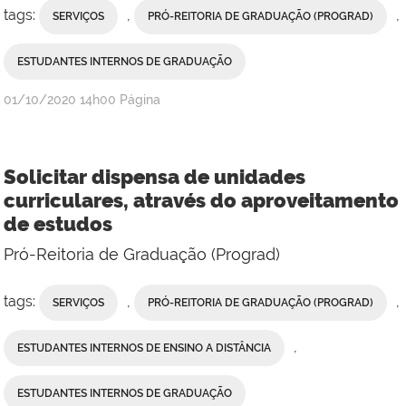
tags:
,
,
SERVIÇOS
PRÓ-REITORIA DE GRADUAÇÃO (PROGRAD)
ESTUDANTES INTERNOS DE GRADUAÇÃO
publicado
01/10/2020
14h00
Página
Solicitar dispensa de unidades
curriculares, através do aproveitamento
de estudos
Pró-Reitoria de Graduação (Prograd)
tags:
,
,
SERVIÇOS
PRÓ-REITORIA DE GRADUAÇÃO (PROGRAD)
,
ESTUDANTES INTERNOS DE ENSINO A DISTÂNCIA
ESTUDANTES INTERNOS DE GRADUAÇÃO