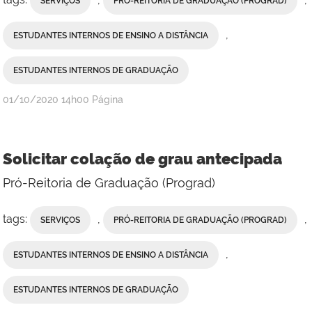
SERVIÇOS
PRÓ-REITORIA DE GRADUAÇÃO (PROGRAD)
,
ESTUDANTES INTERNOS DE ENSINO A DISTÂNCIA
ESTUDANTES INTERNOS DE GRADUAÇÃO
publicado
01/10/2020
14h00
Página
Solicitar colação de grau antecipada
Pró-Reitoria de Graduação (Prograd)
tags:
,
,
SERVIÇOS
PRÓ-REITORIA DE GRADUAÇÃO (PROGRAD)
,
ESTUDANTES INTERNOS DE ENSINO A DISTÂNCIA
ESTUDANTES INTERNOS DE GRADUAÇÃO