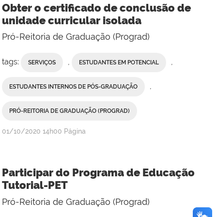
Obter o certificado de conclusão de
unidade curricular isolada
Pró-Reitoria de Graduação (Prograd)
tags:
,
,
SERVIÇOS
ESTUDANTES EM POTENCIAL
,
ESTUDANTES INTERNOS DE PÓS-GRADUAÇÃO
PRÓ-REITORIA DE GRADUAÇÃO (PROGRAD)
publicado
01/10/2020
14h00
Página
Participar do Programa de Educação
Tutorial-PET
Pró-Reitoria de Graduação (Prograd)