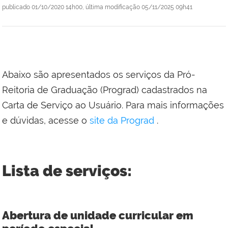
publicado
01/10/2020 14h00,
última modificação
05/11/2025 09h41
Abaixo são apresentados os serviços da Pró-
Reitoria de Graduação (Prograd) cadastrados na
Carta de Serviço ao Usuário. Para mais informações
e dúvidas, acesse o
site da Prograd
.
Lista de serviços:
Abertura de unidade curricular em