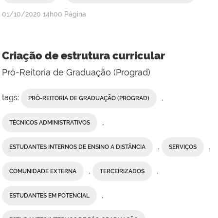
publicado
01/10/2020
14h00
Página
Criação de estrutura curricular
Pró-Reitoria de Graduação (Prograd)
tags:
,
PRÓ-REITORIA DE GRADUAÇÃO (PROGRAD)
,
TÉCNICOS ADMINISTRATIVOS
,
,
ESTUDANTES INTERNOS DE ENSINO A DISTÂNCIA
SERVIÇOS
,
,
COMUNIDADE EXTERNA
TERCEIRIZADOS
,
ESTUDANTES EM POTENCIAL