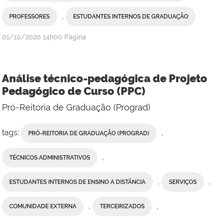
,
PROFESSORES
ESTUDANTES INTERNOS DE GRADUAÇÃO
publicado
01/10/2020
14h00
Página
Análise técnico-pedagógica de Projeto
Pedagógico de Curso (PPC)
Pró-Reitoria de Graduação (Prograd)
tags:
,
PRÓ-REITORIA DE GRADUAÇÃO (PROGRAD)
,
TÉCNICOS ADMINISTRATIVOS
,
,
ESTUDANTES INTERNOS DE ENSINO A DISTÂNCIA
SERVIÇOS
,
,
COMUNIDADE EXTERNA
TERCEIRIZADOS