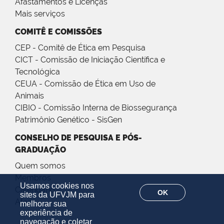
Afastamentos e Licenças
Mais serviços
COMITÊ E COMISSÕES
CEP - Comitê de Ética em Pesquisa
CICT - Comissão de Iniciação Científica e
Tecnológica
CEUA - Comissão de Ética em Uso de
Animais
CIBIO - Comissão Interna de Biossegurança
Patrimônio Genético - SisGen
CONSELHO DE PESQUISA E PÓS-
GRADUAÇÃO
Quem somos
Membros
Usamos cookies nos
Calendário
OK
sites da UFVJM para
Atas
melhorar sua
experiência de
navegação e coletar