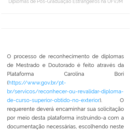
Diplomas de Pós-Graduação Estrangeiros na UFVJM
O processo de reconhecimento de diplomas
de Mestrado e Doutorado é feito através da
Plataforma Carolina Bori
(
https://www.gov.br/pt-
br/servicos/reconhecer-ou-revalidar-diploma-
de-curso-superior-obtido-no-exterior
). O
requerente deverá encaminhar sua solicitação
por meio desta plataforma instruindo-a com a
documentação necessárias, escolhendo neste