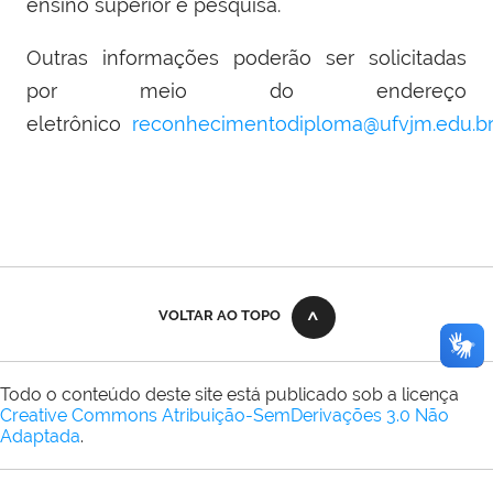
ensino superior e pesquisa.
Outras informações poderão ser solicitadas
por meio do endereço
eletrônico
reconhecimentodiploma@ufvjm.edu.b
VOLTAR AO TOPO
Todo o conteúdo deste site está publicado sob a licença
Creative Commons Atribuição-SemDerivações 3.0 Não
Adaptada
.