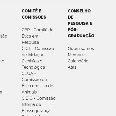
COMITÊ E
CONSELHO
COMISSÕES
DE
PESQUISA E
PÓS-
CEP - Comitê de
GRADUAÇÃO
rsão
Ética em
Pesquisa
CICT - Comissão
Quem somos
de Iniciação
Membros
to
Científica e
Calendário
Tecnológica
Atas
CEUA -
Comissão de
Ética em Uso de
e
Animais
CIBIO - Comissão
Interna de
Biossegurança