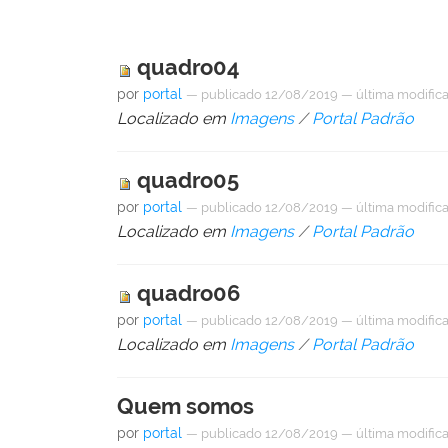
quadro04
por
portal
—
publicado
12/08/2019
—
última modific
Localizado em
Imagens
/
Portal Padrão
quadro05
por
portal
—
publicado
12/08/2019
—
última modific
Localizado em
Imagens
/
Portal Padrão
quadro06
por
portal
—
publicado
12/08/2019
—
última modific
Localizado em
Imagens
/
Portal Padrão
Quem somos
por
portal
—
publicado
12/08/2019
—
última modific