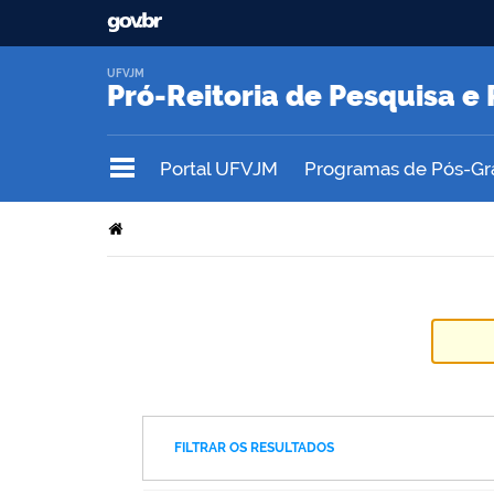
UFVJM
Pró-Reitoria de Pesquisa 
Portal UFVJM
Programas de Pós-G
FILTRAR OS RESULTADOS