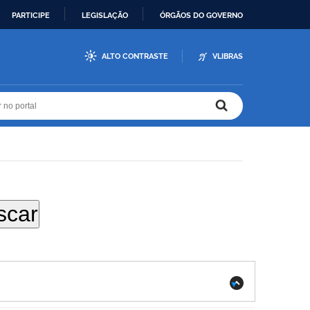
PARTICIPE
LEGISLAÇÃO
ÓRGÃOS DO GOVERNO
ALTO CONTRASTE
VLIBRAS
r no portal
r no portal