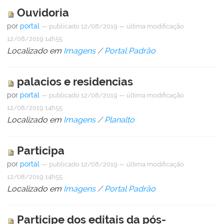
Ouvidoria
por
portal
—
publicado
12/08/2019
—
última modificação
12/08/2019 14h55
Localizado em
Imagens
/
Portal Padrão
palacios e residencias
por
portal
—
publicado
12/08/2019
—
última modificação
12/08/2019 14h55
Localizado em
Imagens
/
Planalto
Participa
por
portal
—
publicado
12/08/2019
—
última modificação
12/08/2019 14h55
Localizado em
Imagens
/
Portal Padrão
Participe dos editais da pós-