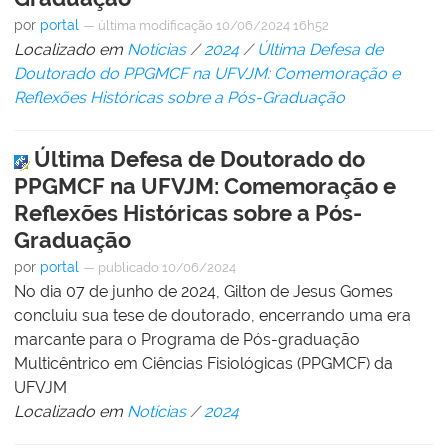
por
portal
—
última modificação
10/06/2024 16h52
Localizado em
Notícias
/
2024
/
Última Defesa de
Doutorado do PPGMCF na UFVJM: Comemoração e
Reflexões Históricas sobre a Pós-Graduação
Última Defesa de Doutorado do
PPGMCF na UFVJM: Comemoração e
Reflexões Históricas sobre a Pós-
Graduação
por
portal
—
publicado
10/06/2024
No dia 07 de junho de 2024, Gilton de Jesus Gomes
concluiu sua tese de doutorado, encerrando uma era
marcante para o Programa de Pós-graduação
Multicêntrico em Ciências Fisiológicas (PPGMCF) da
UFVJM
Localizado em
Notícias
/
2024