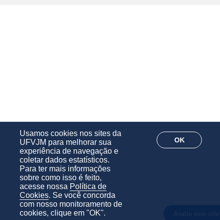
Usamos cookies nos sites da
OK
UFVJM para melhorar sua
experiência de navegação e
coletar dados estatísticos.
Para ter mais informações
sobre como isso é feito,
acesse nossa
Política de
Cookies
. Se você concorda
com nosso monitoramento de
cookies, clique em "OK".
Avalie este site