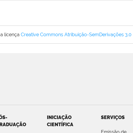
a licença
Creative Commons Atribuição-SemDerivações 3.0
ÓS-
INICIAÇÃO
SERVIÇOS
RADUAÇÃO
CIENTÍFICA
Emissão de