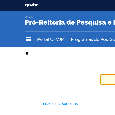
UFVJM
Pró-Reitoria de Pesquisa 
Portal UFVJM
Programas de Pós-G
FILTRAR OS RESULTADOS