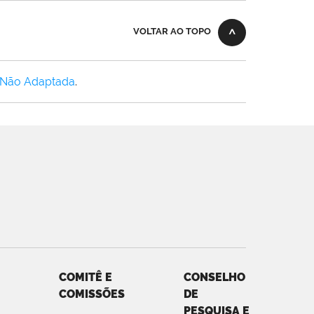
VOLTAR AO TOPO
 Não Adaptada
.
COMITÊ E
CONSELHO
COMISSÕES
DE
PESQUISA E