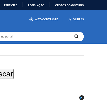
PARTICIPE
LEGISLAÇÃO
ÓRGÃOS DO GOVERNO
ALTO CONTRASTE
VLIBRAS
r no portal
r no portal