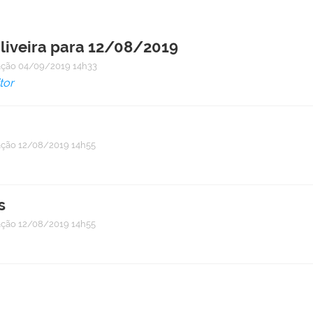
liveira para 12/08/2019
ação
04/09/2019 14h33
tor
ação
12/08/2019 14h55
s
ação
12/08/2019 14h55