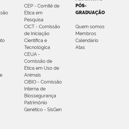
PÓS-
CEP - Comitê de
GRADUAÇÃO
rsão
Ética em
Pesquisa
CICT - Comissão
Quem somos
de Iniciação
Membros
to
Científica e
Calendário
Tecnológica
Atas
CEUA -
Comissão de
Ética em Uso de
e
Animais
CIBIO - Comissão
Interna de
Biossegurança
Patrimônio
Genético - SisGen