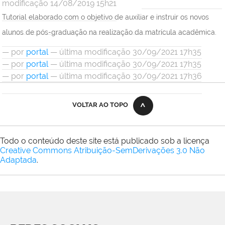
modificação 14/08/2019 15h21
Tutorial elaborado com o objetivo de auxiliar e instruir os novos
alunos de pós-graduação na realização da matrícula acadêmica.
—
por
portal
— última modificação 30/09/2021 17h35
—
por
portal
— última modificação 30/09/2021 17h35
—
por
portal
— última modificação 30/09/2021 17h36
VOLTAR AO TOPO
Todo o conteúdo deste site está publicado sob a licença
Creative Commons Atribuição-SemDerivações 3.0 Não
Adaptada
.