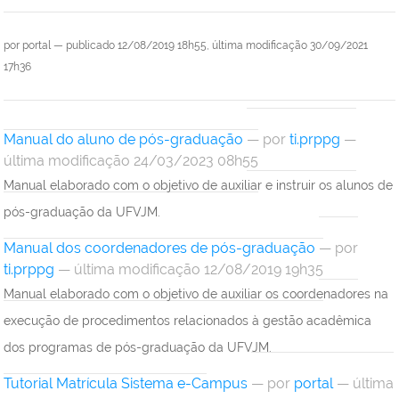
por
portal
—
publicado
12/08/2019 18h55,
última modificação
30/09/2021
17h36
Manual do aluno de pós-graduação
—
por
ti.prppg
—
última modificação 24/03/2023 08h55
Manual elaborado com o objetivo de auxiliar e instruir os alunos de
pós-graduação da UFVJM.
Manual dos coordenadores de pós-graduação
—
por
ti.prppg
— última modificação 12/08/2019 19h35
Manual elaborado com o objetivo de auxiliar os coordenadores na
execução de procedimentos relacionados à gestão acadêmica
dos programas de pós-graduação da UFVJM.
Tutorial Matrícula Sistema e-Campus
—
por
portal
— última