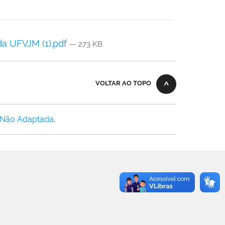
da UFVJM (1).pdf
— 273 KB
VOLTAR AO TOPO
 Não Adaptada
.