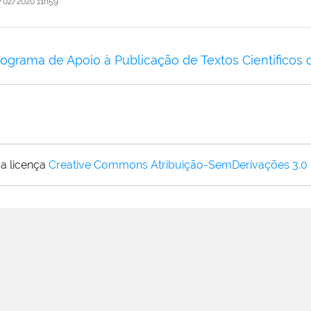
/02/2020 11h59
grama de Apoio à Publicação de Textos Científicos 
a licença
Creative Commons Atribuição-SemDerivações 3.0