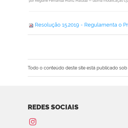
por
Regiane Fernanda Muniz Matuda
—
última modificação
13
Resolução 15.2019 - Regulamenta o Pro
Todo o conteúdo deste site está publicado sob 
REDES SOCIAIS