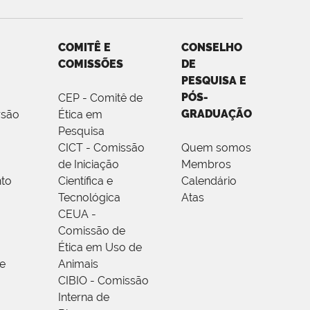
COMITÊ E
CONSELHO
COMISSÕES
DE
PESQUISA E
PÓS-
CEP - Comitê de
GRADUAÇÃO
rsão
Ética em
Pesquisa
CICT - Comissão
Quem somos
de Iniciação
Membros
to
Científica e
Calendário
Tecnológica
Atas
CEUA -
Comissão de
Ética em Uso de
e
Animais
CIBIO - Comissão
Interna de