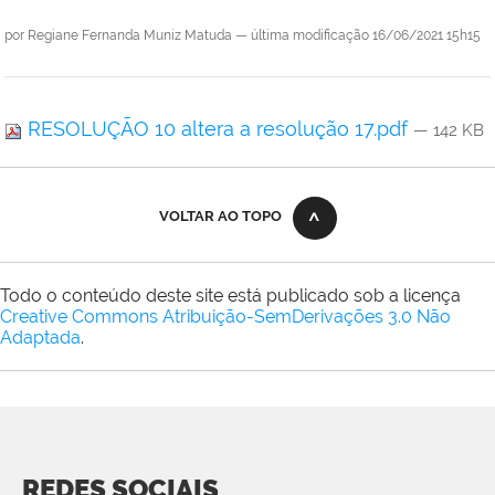
por
Regiane Fernanda Muniz Matuda
—
última modificação
16/06/2021 15h15
RESOLUÇÃO 10 altera a resolução 17.pdf
— 142 KB
VOLTAR AO TOPO
Todo o conteúdo deste site está publicado sob a licença
Creative Commons Atribuição-SemDerivações 3.0 Não
Adaptada
.
REDES SOCIAIS