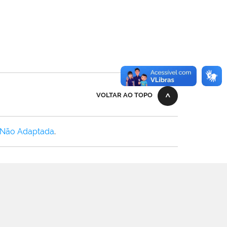
VOLTAR AO TOPO
 Não Adaptada
.