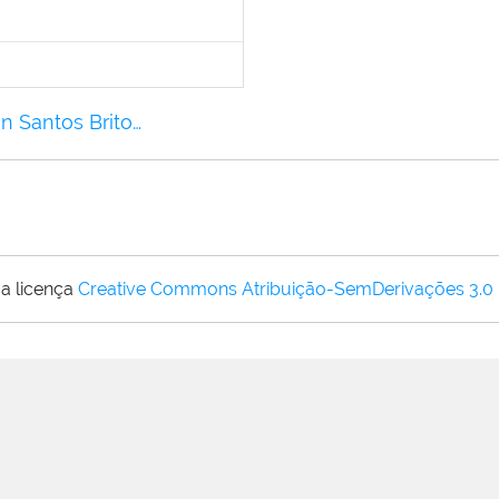
n Santos Brito…
a licença
Creative Commons Atribuição-SemDerivações 3.0