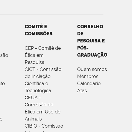
COMITÊ E
CONSELHO
COMISSÕES
DE
PESQUISA E
PÓS-
CEP - Comitê de
GRADUAÇÃO
rsão
Ética em
Pesquisa
CICT - Comissão
Quem somos
de Iniciação
Membros
to
Científica e
Calendário
Tecnológica
Atas
CEUA -
Comissão de
Ética em Uso de
e
Animais
CIBIO - Comissão