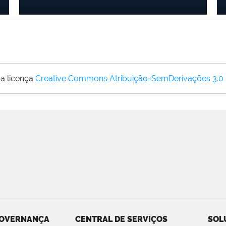
a licença
Creative Commons Atribuição-SemDerivações 3.0
OVERNANÇA
CENTRAL DE SERVIÇOS
SOL