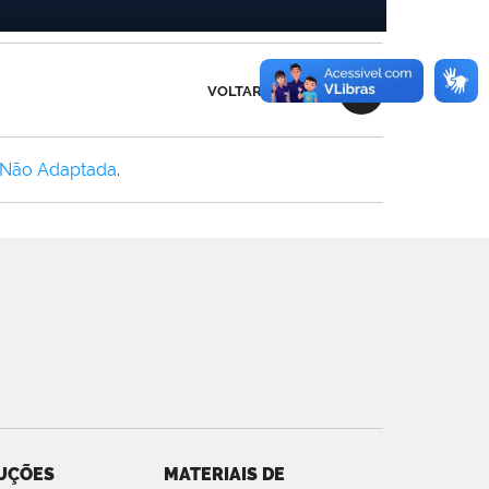
VOLTAR AO TOPO
 Não Adaptada
.
UÇÕES
MATERIAIS DE