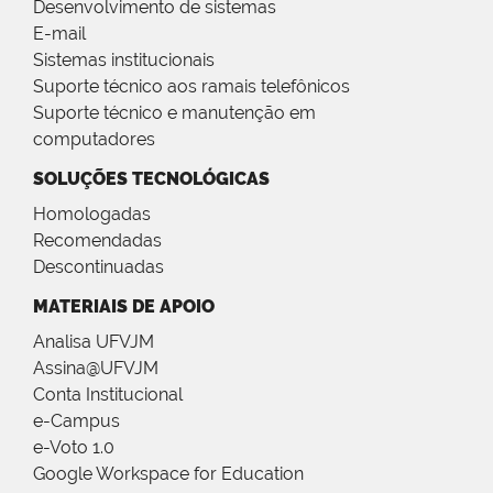
Desenvolvimento de sistemas
E-mail
Sistemas institucionais
Suporte técnico aos ramais telefônicos
Suporte técnico e manutenção em
computadores
SOLUÇÕES TECNOLÓGICAS
Homologadas
Recomendadas
Descontinuadas
MATERIAIS DE APOIO
Analisa UFVJM
Assina@UFVJM
Conta Institucional
e-Campus
e-Voto 1.0
Google Workspace for Education