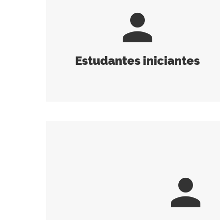
person
Estudantes iniciantes
person