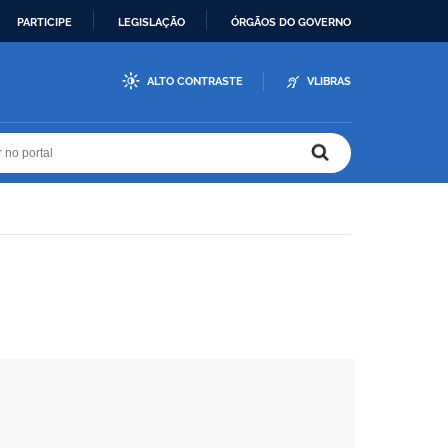
PARTICIPE
LEGISLAÇÃO
ÓRGÃOS DO GOVERNO
ALTO CONTRASTE
VLIBRAS
r no portal
r no portal