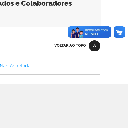
zados e Colaboradores
VOLTAR AO TOPO
 Não Adaptada
.