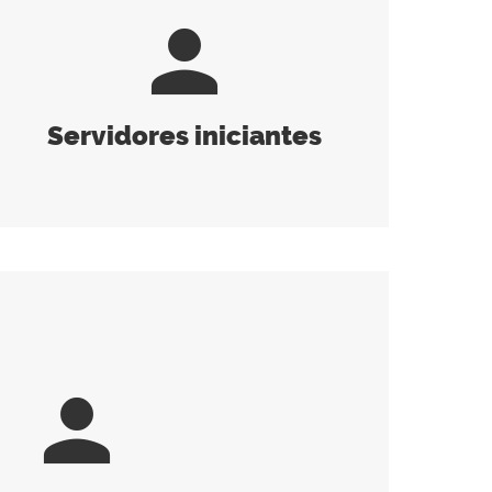
person
Servidores iniciantes
person