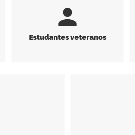
person
Estudantes veteranos