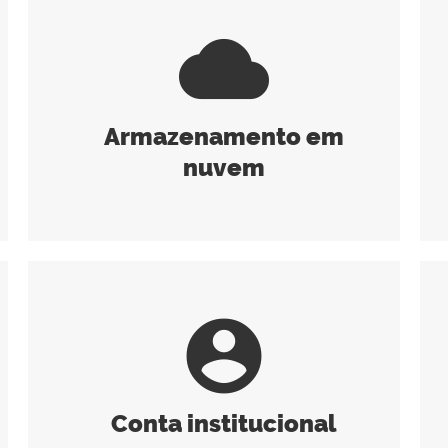
cloud
Armazenamento em
nuvem
account_circle
Conta institucional