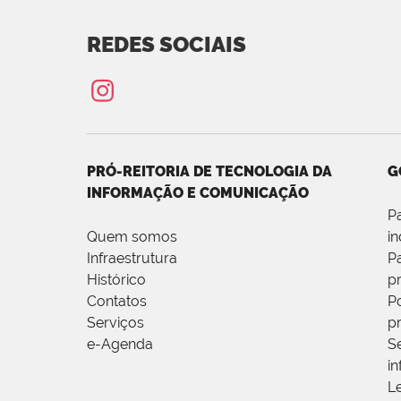
REDES SOCIAIS
PRÓ-REITORIA DE TECNOLOGIA DA
G
INFORMAÇÃO E COMUNICAÇÃO
P
Quem somos
i
Infraestrutura
P
Histórico
p
Contatos
Po
Serviços
p
e-Agenda
S
i
L