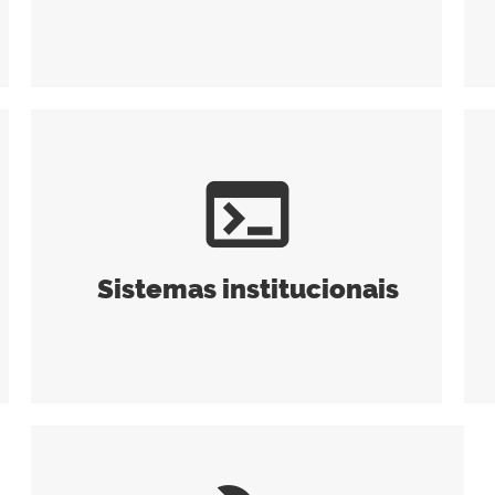
terminal
Sistemas institucionais