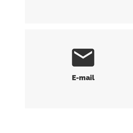
mail
E-mail