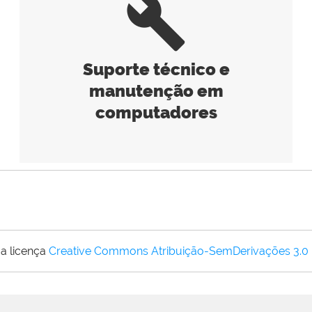
build
Suporte técnico e
manutenção em
computadores
a licença
Creative Commons Atribuição-SemDerivações 3.0