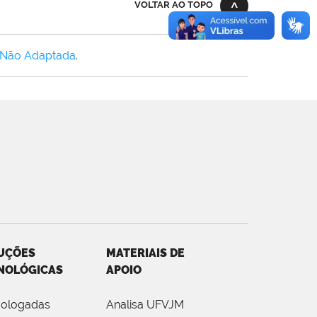
VOLTAR AO TOPO
 Não Adaptada
.
UÇÕES
MATERIAIS DE
NOLÓGICAS
APOIO
ologadas
Analisa UFVJM