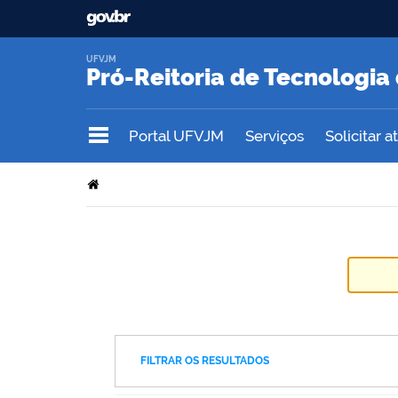
UFVJM
Pró-Reitoria de Tecnologi
Portal UFVJM
Serviços
Solicitar 
FILTRAR OS RESULTADOS