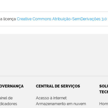
a licença
Creative Commons Atribuição-SemDerivações 3.0
OVERNANÇA
CENTRAL DE SERVIÇOS
SOL
TEC
ainel de
Acesso à internet
ndicadores
Armazenamento em nuvem
Hom