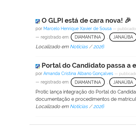
O GLPI está de cara nova! 🎉
por
Marcelo Henrique Xavier de Sousa
—
publicad
— registrado em:
DIAMANTINA
,
JANAÚBA
Localizado em
Notícias
/
2026
Portal do Candidato passa a 
por
Amanda Cristina Albano Gonçalves
—
publicad
— registrado em:
DIAMANTINA
,
JANAÚBA
Protic lança integração do Portal do Cand
documentação e procedimentos de matrícul
Localizado em
Notícias
/
2026