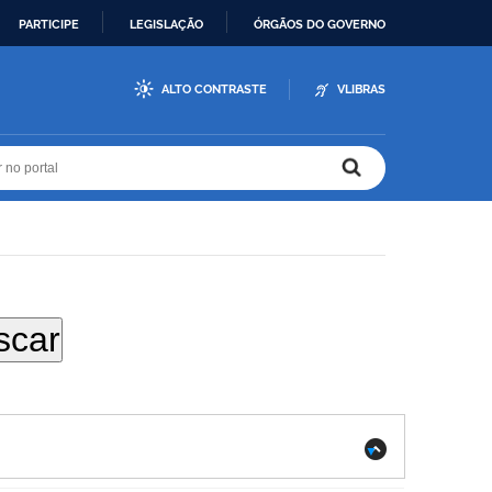
PARTICIPE
LEGISLAÇÃO
ÓRGÃOS DO GOVERNO
ALTO CONTRASTE
VLIBRAS
r no portal
r no portal