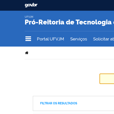
UFVJM
Pró-Reitoria de Tecnologi
Portal UFVJM
Serviços
Solicitar 
FILTRAR OS RESULTADOS