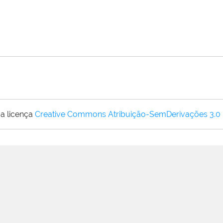
a licença
Creative Commons Atribuição-SemDerivações 3.0