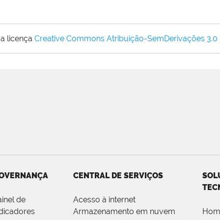
a licença
Creative Commons Atribuição-SemDerivações 3.0
OVERNANÇA
CENTRAL DE SERVIÇOS
SOL
TEC
ainel de
Acesso à internet
ndicadores
Armazenamento em nuvem
Hom