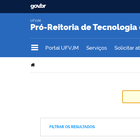
UFVJM
Pró-Reitoria de Tecnologi
Portal UFVJM
Serviços
Solicitar 
FILTRAR OS RESULTADOS