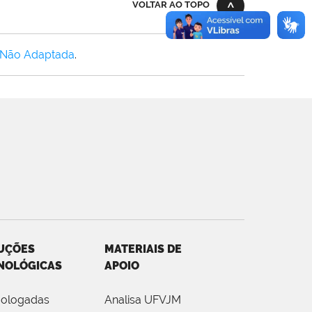
VOLTAR AO TOPO
 Não Adaptada
.
UÇÕES
MATERIAIS DE
NOLÓGICAS
APOIO
ologadas
Analisa UFVJM