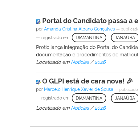
Portal do Candidato passa a 
por
Amanda Cristina Albano Gonçalves
—
publicad
— registrado em:
DIAMANTINA
,
JANAÚBA
Protic lança integração do Portal do Cand
documentação e procedimentos de matrícul
Localizado em
Notícias
/
2026
O GLPI está de cara nova! 🎉
por
Marcelo Henrique Xavier de Sousa
—
publicad
— registrado em:
DIAMANTINA
,
JANAÚBA
Localizado em
Notícias
/
2026