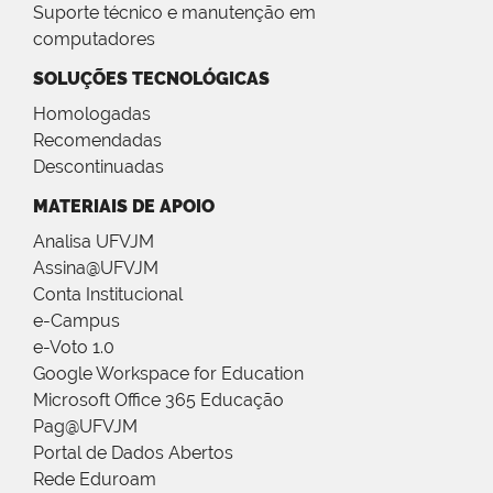
Suporte técnico e manutenção em
computadores
SOLUÇÕES TECNOLÓGICAS
Homologadas
Recomendadas
Descontinuadas
MATERIAIS DE APOIO
Analisa UFVJM
Assina@UFVJM
Conta Institucional
e-Campus
e-Voto 1.0
Google Workspace for Education
Microsoft Office 365 Educação
Pag@UFVJM
Portal de Dados Abertos
Rede Eduroam