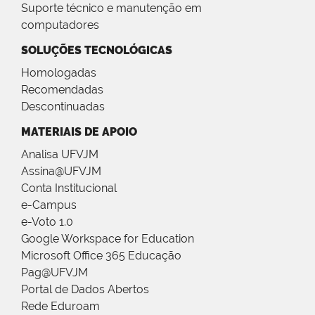
Suporte técnico e manutenção em
computadores
SOLUÇÕES TECNOLÓGICAS
Homologadas
Recomendadas
Descontinuadas
MATERIAIS DE APOIO
Analisa UFVJM
Assina@UFVJM
Conta Institucional
e-Campus
e-Voto 1.0
Google Workspace for Education
Microsoft Office 365 Educação
Pag@UFVJM
Portal de Dados Abertos
Rede Eduroam