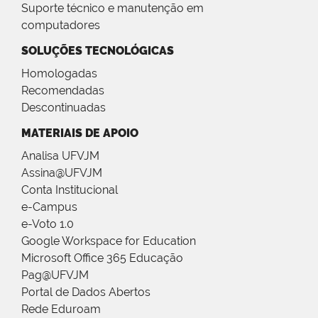
Suporte técnico e manutenção em
computadores
SOLUÇÕES TECNOLÓGICAS
Homologadas
Recomendadas
Descontinuadas
MATERIAIS DE APOIO
Analisa UFVJM
Assina@UFVJM
Conta Institucional
e-Campus
e-Voto 1.0
Google Workspace for Education
Microsoft Office 365 Educação
Pag@UFVJM
Portal de Dados Abertos
Rede Eduroam