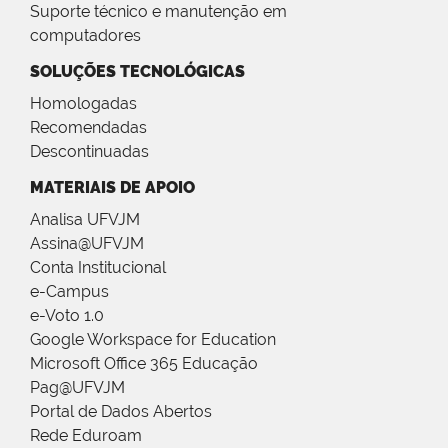
Suporte técnico e manutenção em
computadores
SOLUÇÕES TECNOLÓGICAS
Homologadas
Recomendadas
Descontinuadas
MATERIAIS DE APOIO
Analisa UFVJM
Assina@UFVJM
Conta Institucional
e-Campus
e-Voto 1.0
Google Workspace for Education
Microsoft Office 365 Educação
Pag@UFVJM
Portal de Dados Abertos
Rede Eduroam