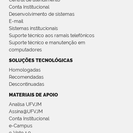
Conta Institucional
Desenvolvimento de sistemas
E-mail
Sistemas institucionais
Suporte técnico aos ramais telefônicos
Suporte técnico e manutenção em
computadores
SOLUÇÕES TECNOLÓGICAS
Homologadas
Recomendadas
Descontinuadas
MATERIAIS DE APOIO
Analisa UFVJM
Assina@UFVJM
Conta Institucional
e-Campus
e-Voto 1.0