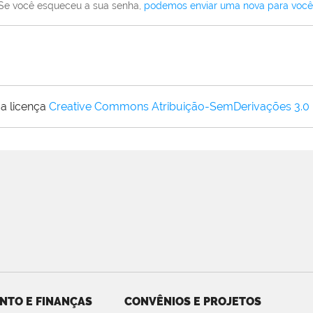
Se você esqueceu a sua senha,
podemos enviar uma nova para você
a licença
Creative Commons Atribuição-SemDerivações 3.0
NTO E FINANÇAS
CONVÊNIOS E PROJETOS