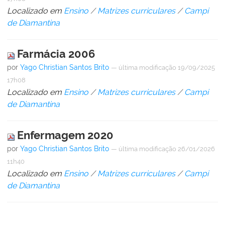
Localizado em
Ensino
/
Matrizes curriculares
/
Campi
de Diamantina
Farmácia 2006
por
Yago Christian Santos Brito
—
última modificação
19/09/2025
17h08
Localizado em
Ensino
/
Matrizes curriculares
/
Campi
de Diamantina
Enfermagem 2020
por
Yago Christian Santos Brito
—
última modificação
26/01/2026
11h40
Localizado em
Ensino
/
Matrizes curriculares
/
Campi
de Diamantina