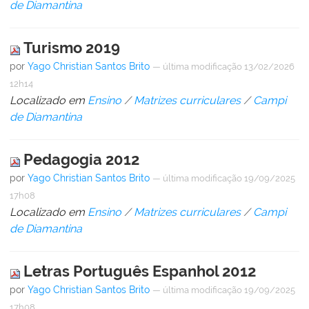
de Diamantina
Turismo 2019
por
Yago Christian Santos Brito
—
última modificação
13/02/2026
12h14
Localizado em
Ensino
/
Matrizes curriculares
/
Campi
de Diamantina
Pedagogia 2012
por
Yago Christian Santos Brito
—
última modificação
19/09/2025
17h08
Localizado em
Ensino
/
Matrizes curriculares
/
Campi
de Diamantina
Letras Português Espanhol 2012
por
Yago Christian Santos Brito
—
última modificação
19/09/2025
17h08