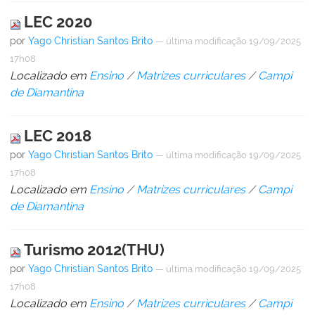
LEC 2020
por
Yago Christian Santos Brito
—
última modificação
19/09/2025
17h08
Localizado em
Ensino
/
Matrizes curriculares
/
Campi
de Diamantina
LEC 2018
por
Yago Christian Santos Brito
—
última modificação
19/09/2025
17h08
Localizado em
Ensino
/
Matrizes curriculares
/
Campi
de Diamantina
Turismo 2012(THU)
por
Yago Christian Santos Brito
—
última modificação
19/09/2025
17h08
Localizado em
Ensino
/
Matrizes curriculares
/
Campi