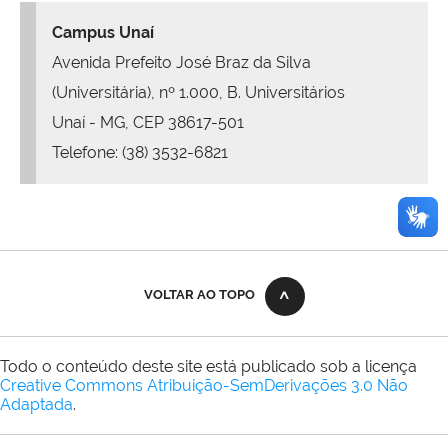
Campus Unaí­
Avenida Prefeito José Braz da Silva
(Universitária), nº 1.000, B. Universitários
Unaí - MG, CEP 38617-501
Telefone: (38) 3532-6821
VOLTAR AO TOPO
Todo o conteúdo deste site está publicado sob a licença
Creative Commons Atribuição-SemDerivações 3.0 Não
Adaptada
.