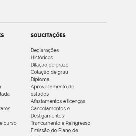
ES
SOLICITAÇÕES
Declarações
Históricos
Dilação de prazo
Colação de grau
Diploma
m
Aproveitamento de
olada
estudos
Afastamentos e licenças
ares
Cancelamentos e
Desligamentos
e curso
Trancamento e Reingresso
Emissão do Plano de