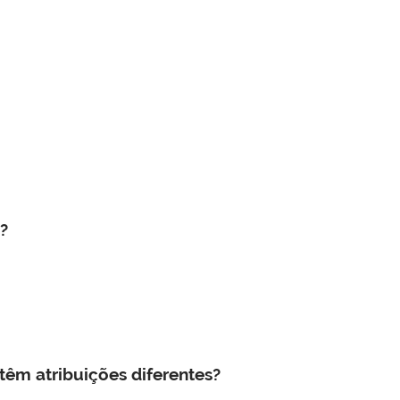
?
êm atribuições diferentes?