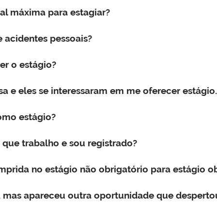
nal máxima para estagiar?
 acidentes pessoais?
er o estágio?
a e eles se interessaram em me oferecer estági
omo estágio?
que trabalho e sou registrado?
mprida no estágio não obrigatório para estágio ob
o, mas apareceu outra oportunidade que despertou