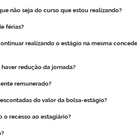
que não seja do curso que estou realizando?
e férias?
continuar realizando o estágio na mesma conced
 haver redução da jornada?
mente remunerado?
descontadas do valor da bolsa-estágio?
 o recesso ao estagiário?
o?