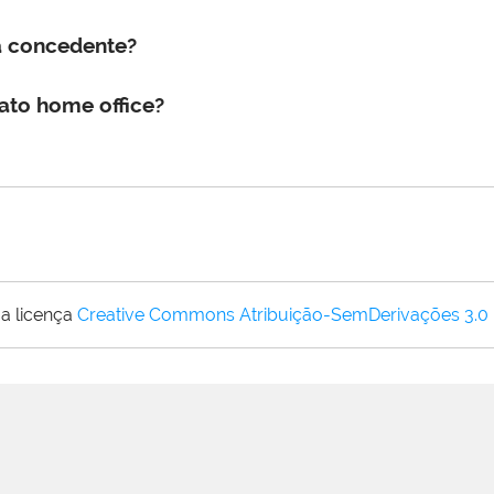
a concedente?
mato home office?
a licença
Creative Commons Atribuição-SemDerivações 3.0