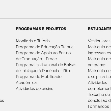
PROGRAMAS E PROJETOS
ESTUDANT
Monitoria e Tutoria
Vestibulares
Programa de Educação Tutorial
Matrícula de
Programa de Apoio ao Ensino
ingressantes
de Graduação - Proae
Matrícula de
Programa Institucional de Bolsas
veteranos
de Iniciação à Docência - Pibid
Matrícula e
Programa de Mobilidade
disciplina is
Acadêmica
Atividades
Atividades de ensino
complement
Trabalho de
res
conclusão d
Formandos