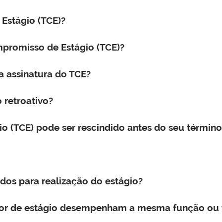
Estágio (TCE)?
promisso de Estágio (TCE)?
a assinatura do TCE?
retroativo?
 (TCE) pode ser rescindido antes do seu término
dos para realização do estágio?
isor de estágio desempenham a mesma função ou t