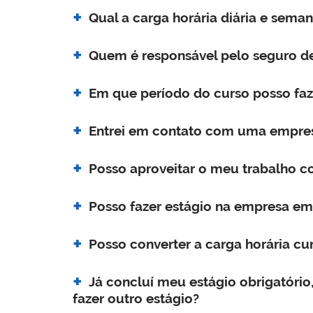
Qual a carga horária diária e sema
Quem é responsável pelo seguro de
Em que período do curso posso faz
Entrei em contato com uma empres
Posso aproveitar o meu trabalho c
Posso fazer estágio na empresa em 
Posso converter a carga horária cu
Já concluí meu estágio obrigatóri
fazer outro estágio?