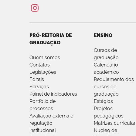
PRÓ-REITORIA DE
ENSINO
GRADUAÇÃO
Cursos de
Quem somos
graduação
Contatos
Calendário
Legislações
acadêmico
Editais
Regulamento dos
Serviços
cursos de
Painel de indicadores
graduação
Portfólio de
Estágios
processos
Projetos
Avaliação externa e
pedagógicos
regulação
Matrizes curricula
institucional
Núcleo de