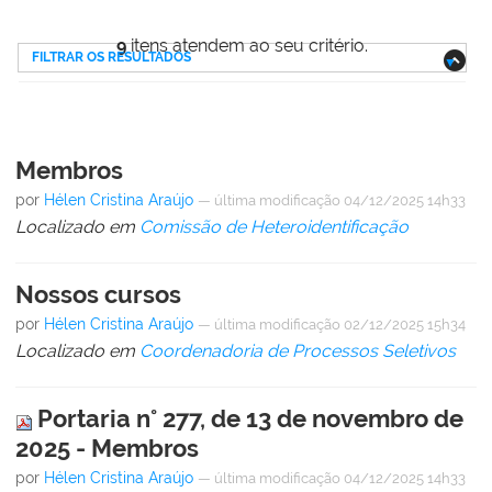
9
itens atendem ao seu critério.
FILTRAR OS RESULTADOS
Membros
por
Hélen Cristina Araújo
—
última modificação
04/12/2025 14h33
Localizado em
Comissão de Heteroidentificação
Nossos cursos
por
Hélen Cristina Araújo
—
última modificação
02/12/2025 15h34
Localizado em
Coordenadoria de Processos Seletivos
Portaria n° 277, de 13 de novembro de
2025 - Membros
por
Hélen Cristina Araújo
—
última modificação
04/12/2025 14h33