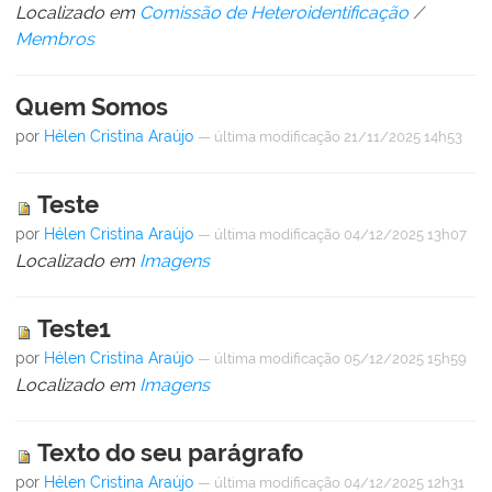
Localizado em
Comissão de Heteroidentificação
/
Membros
Quem Somos
por
Hélen Cristina Araújo
—
última modificação
21/11/2025 14h53
Teste
por
Hélen Cristina Araújo
—
última modificação
04/12/2025 13h07
Localizado em
Imagens
Teste1
por
Hélen Cristina Araújo
—
última modificação
05/12/2025 15h59
Localizado em
Imagens
Texto do seu parágrafo
por
Hélen Cristina Araújo
—
última modificação
04/12/2025 12h31