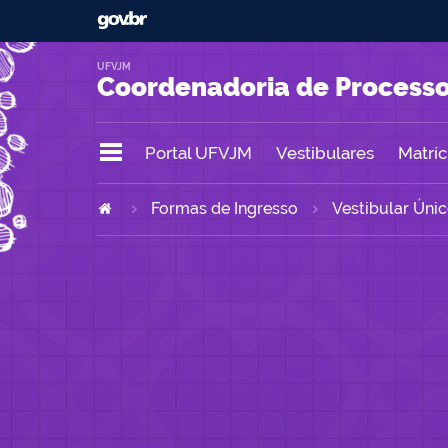
UFVJM
Coordenadoria de Processo
Portal UFVJM
Vestibulares
Matrícu
Formas de Ingresso
Vestibular Úni