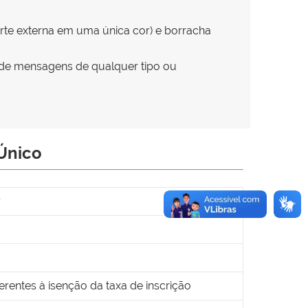
parte externa em uma única cor) e borracha
s de mensagens de qualquer tipo ou
 Único
?
erentes à isenção da taxa de inscrição