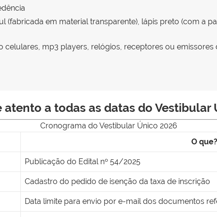
edência
ul (fabricada em material transparente), lápis preto (com a 
mo celulares, mp3 players, relógios, receptores ou emissore
 atento a todas as datas do Vestibular
Cronograma do Vestibular Único 2026
O que
Publicação do Edital nº 54/2025
Cadastro do pedido de isenção da taxa de inscrição
Data limite para envio por e-mail dos documentos ref