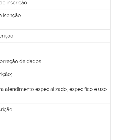
de inscrição
e isenção
crição
 correção de dados
rição;
a atendimento especializado, específico e uso
crição