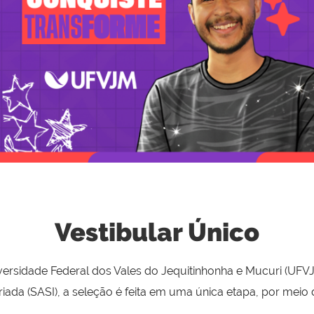
Vestibular Único
iversidade Federal dos Vales do Jequitinhonha e Mucuri (UF
iada (SASI), a seleção é feita em uma única etapa, por meio