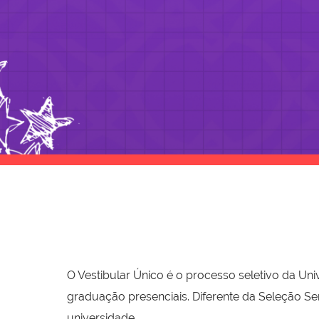
O Vestibular Único é o processo seletivo da Un
graduação presenciais. Diferente da Seleção Ser
universidade.