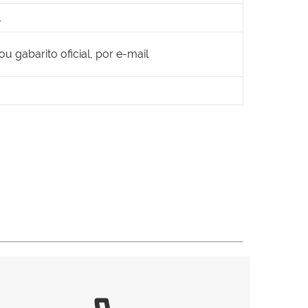
l
 gabarito oficial, por e-mail