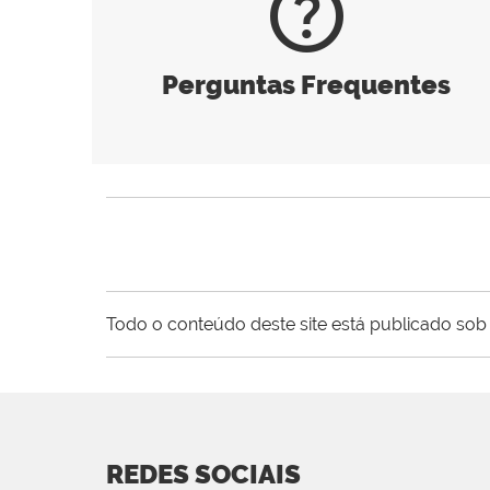
help_outline
Perguntas Frequentes
Todo o conteúdo deste site está publicado sob 
REDES SOCIAIS